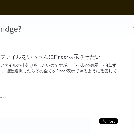
ridge?
N
数ファイルをいっぺんにFinder表示させたい
像ファイルの仕分けをしたいのですが、「Finderで表示」が1点ず
。複数選択したらその全てをFinder表示できるように改善して
Report…