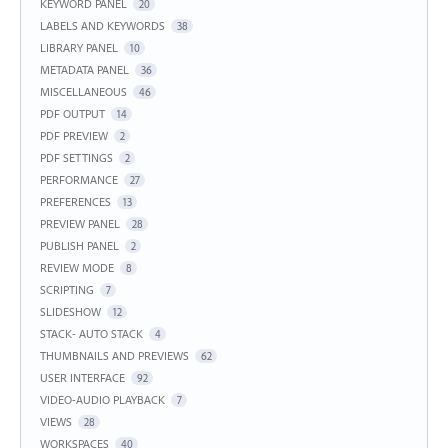
KEYWORD PANEL
20
LABELS AND KEYWORDS
38
LIBRARY PANEL
10
METADATA PANEL
36
MISCELLANEOUS
46
PDF OUTPUT
14
PDF PREVIEW
2
PDF SETTINGS
2
PERFORMANCE
27
PREFERENCES
13
PREVIEW PANEL
28
PUBLISH PANEL
2
REVIEW MODE
8
SCRIPTING
7
SLIDESHOW
12
STACK- AUTO STACK
4
THUMBNAILS AND PREVIEWS
62
USER INTERFACE
92
VIDEO-AUDIO PLAYBACK
7
VIEWS
28
WORKSPACES
40