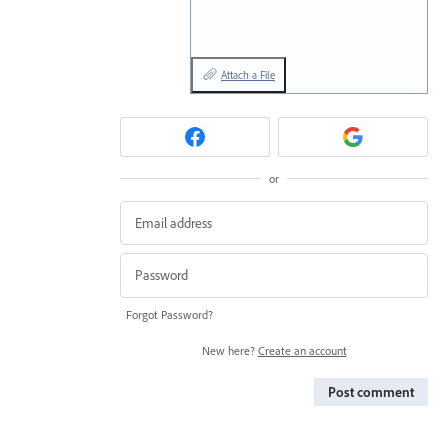
Attach a File
or
Forgot Password?
New here?
Create an account
Post comment